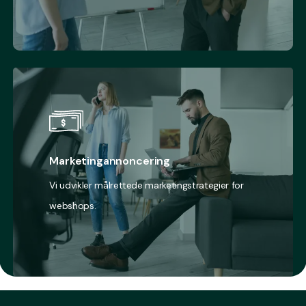
Marketingannoncering
Vi udvikler målrettede marketingstrategier for
webshops.