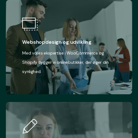
Webshopdesign og udvikling
Med vores ekspertise i WooCommerce og
Shopify bygger vi onlinebutikker, der øger din
synlighed.