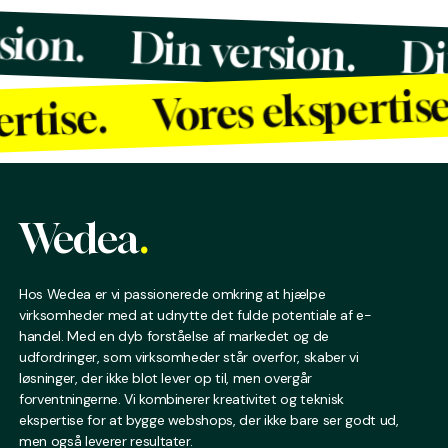
ersion.
Din version.
Vores ekspertise.
ise.
Wedea
.
Hos Wedea er vi passionerede omkring at hjælpe
virksomheder med at udnytte det fulde potentiale af e-
handel. Med en dyb forståelse af markedet og de
udfordringer, som virksomheder står overfor, skaber vi
løsninger, der ikke blot lever op til, men overgår
forventningerne. Vi kombinerer kreativitet og teknisk
ekspertise for at bygge webshops, der ikke bare ser godt ud,
men også leverer resultater.